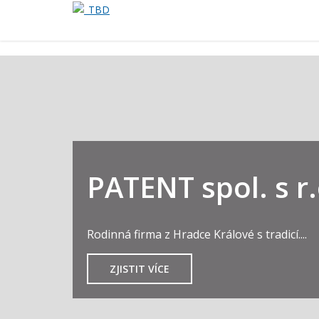
PATENT spol. s r.
Rodinná firma z Hradce Králové s tradicí....
ZJISTIT VÍCE