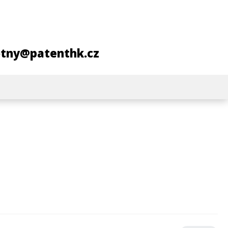
otny@patenthk.cz