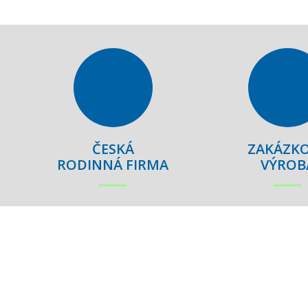
ČESKÁ
ZAKÁZK
RODINNÁ FIRMA
VÝROB