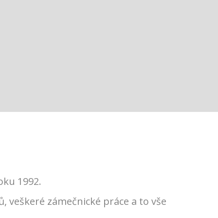
oku 1992.
ů, veškeré zámečnické práce a to vše