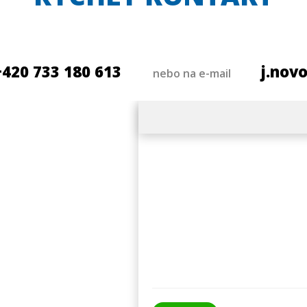
+420 733 180 613
j.nov
nebo na e-mail