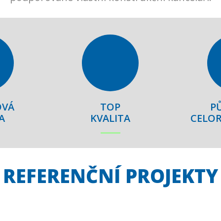
OVÁ
TOP
P
A
KVALITA
CELOR
REFERENČNÍ PROJEKTY