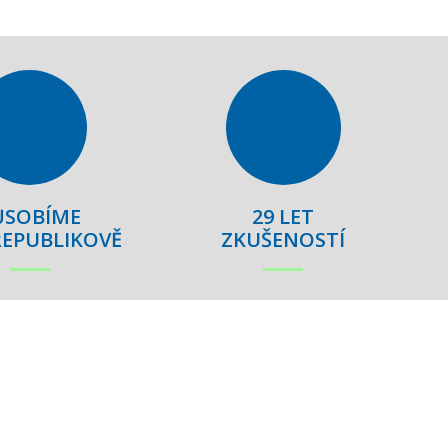
ŮSOBÍME
29 LET
EPUBLIKOVĚ
ZKUŠENOSTÍ